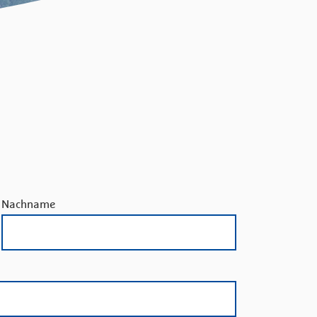
Nachname